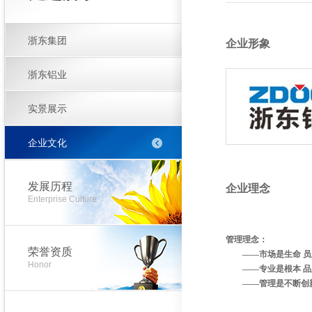
浙东集团
企业形象
浙东铝业
实景展示
企业文化
发展历程
企业理念
Enterprise Culture
管理理念：
荣誉资质
——市场是生命 员
Honor
——专业是根本 品
——管理是不断创