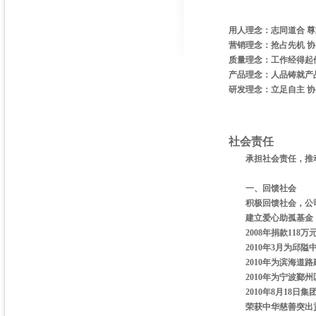
用人理念：志同道合 尊
营销理念：抢占先机 协
质量理念：工作经得起
产品理念：人品铸就产
研发理念：立足自主 协
社会责任
承担社会责任，推
一、回馈社会
积极回馈社会，公司爱
建立爱心助孤基金，
2008年捐款118万
2010年3月为邱隘中
2010年为滨海道路建
2010年为宁波鄞州区
2010年8月18日集
荣获中华慈善突出贡献