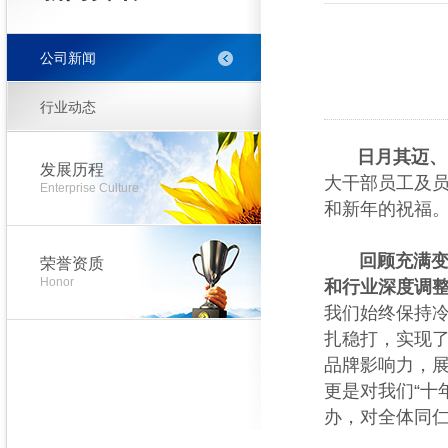
公司新闻
行业动态
日月其迈、
发展历程
大干部员工及
Enterprise Culture
和新年的祝福
回顾充满变数
荣誉资质
Honor
和行业深度调
我们始终保持
扎稳打，实现
品牌影响力，展
更是对我们“十
办，对全体同仁